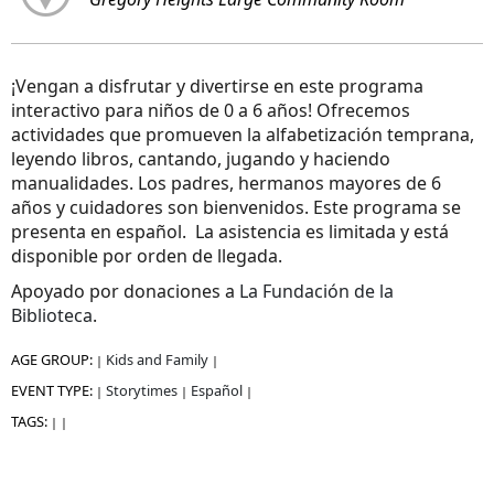
¡Vengan a disfrutar y divertirse en este programa
interactivo para niños de 0 a 6 años! Ofrecemos
actividades que promueven la alfabetización temprana,
leyendo libros, cantando, jugando y haciendo
manualidades. Los padres, hermanos mayores de 6
años y cuidadores son bienvenidos. Este programa se
presenta en español. La asistencia es limitada y está
disponible por orden de llegada.
Apoyado por donaciones a
La Fundación de la
Biblioteca
.
AGE GROUP:
Kids and Family
|
|
EVENT TYPE:
Storytimes
Español
|
|
|
TAGS:
|
|