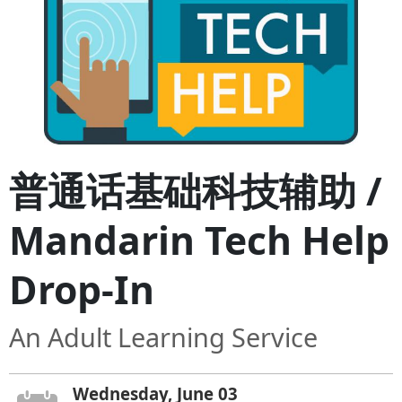
普通话基础科技辅助 /
Mandarin Tech Help
Drop-In
An Adult Learning Service
Wednesday, June 03