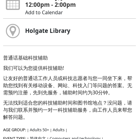
12:00pm - 2:00pm
Add to Calendar
Holgate Library
普通话基础科技辅助
我们可以为您提供科技辅助!
让友好的普通话工作人员或科技志愿者与您一同坐下来，帮
助您找到有关移动设备、网站、科技入门等问题的答案。无
需预约注册，先到先服务，辅助时间约为30分钟。
无法找到适合您的科技辅助时间和图书馆地点？没问题，请
与我们联系并预约一对一科技辅助服务，由工作人员来帮您
解答问题。
AGE GROUP:
Adults 50+
Adults
|
|
|
EVENT TYPE:
简体中文
Computers and technology
|
|
|