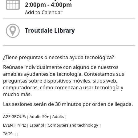
2:00pm - 4:00pm
Add to Calendar
Troutdale Library
¿Tiene preguntas o necesita ayuda tecnológica?
Reúnase individualmente con alguno de nuestros
amables ayudantes de tecnología. Contestamos sus
preguntas sobre dispositivos móviles, sitios web,
computadoras, cómo comenzar a usar tecnología y
mucho más.
Las sesiones serán de 30 minutos por orden de llegada.
AGE GROUP:
Adults 50+
Adults
|
|
|
EVENT TYPE:
Español
Computers and technology
|
|
|
TAGS:
|
|