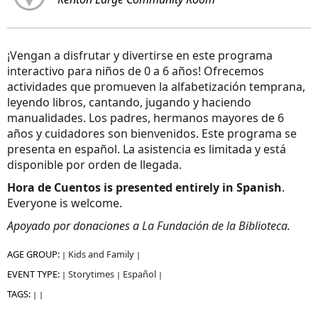
¡Vengan a disfrutar y divertirse en este programa
interactivo para niños de 0 a 6 años! Ofrecemos
actividades que promueven la alfabetización temprana,
leyendo libros, cantando, jugando y haciendo
manualidades. Los padres, hermanos mayores de 6
años y cuidadores son bienvenidos. Este programa se
presenta en español. La asistencia es limitada y está
disponible por orden de llegada.
Hora de Cuentos is presented entirely in Spanish
.
Everyone is welcome.
Apoyado por donaciones a
La Fundación de la Biblioteca
.
AGE GROUP:
Kids and Family
|
|
EVENT TYPE:
Storytimes
Español
|
|
|
TAGS:
|
|