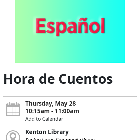
Hora de Cuentos
Thursday, May 28
10:15am - 11:00am
Add to Calendar
Kenton Library
Kenton Large Community Room