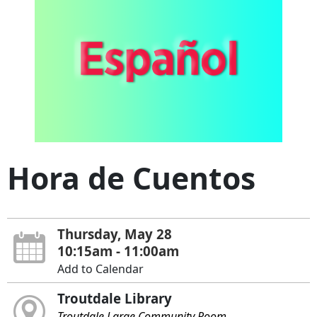
Hora de Cuentos
Thursday, May 28
10:15am - 11:00am
Add to Calendar
Troutdale Library
Troutdale Large Community Room