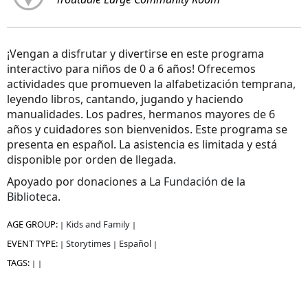
¡Vengan a disfrutar y divertirse en este programa
interactivo para niños de 0 a 6 años! Ofrecemos
actividades que promueven la alfabetización temprana,
leyendo libros, cantando, jugando y haciendo
manualidades. Los padres, hermanos mayores de 6
años y cuidadores son bienvenidos. Este programa se
presenta en español. La asistencia es limitada y está
disponible por orden de llegada.
Apoyado por donaciones a
La Fundación de la
Biblioteca
.
AGE GROUP:
Kids and Family
|
|
EVENT TYPE:
Storytimes
Español
|
|
|
TAGS:
|
|