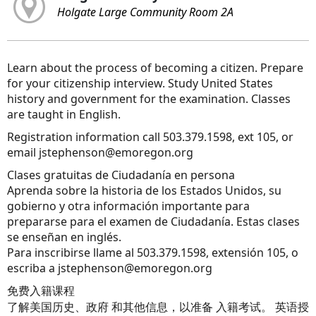
Holgate Large Community Room 2A
Learn about the process of becoming a citizen. Prepare
for your citizenship interview. Study United States
history and government for the examination. Classes
are taught in English.
Registration information call 503.379.1598, ext 105, or
email jstephenson@emoregon.org
Clases gratuitas de Ciudadanía en persona
Aprenda sobre la historia de los Estados Unidos, su
gobierno y otra información importante para
prepararse para el examen de Ciudadanía. Estas clases
se enseñan en inglés.
Para inscribirse llame al 503.379.1598, extensión 105, o
escriba a jstephenson@emoregon.org
免费入籍课程
了解美国历史、政府 和其他信息，以准备 入籍考试。 英语授