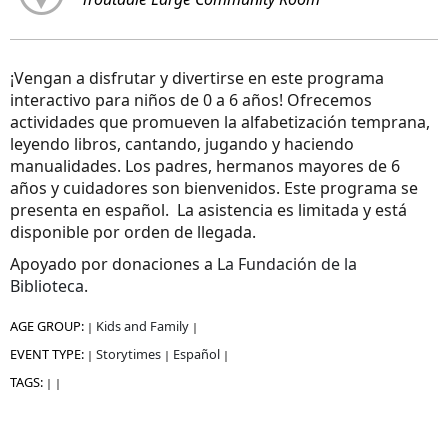
¡Vengan a disfrutar y divertirse en este programa
interactivo para niños de 0 a 6 años! Ofrecemos
actividades que promueven la alfabetización temprana,
leyendo libros, cantando, jugando y haciendo
manualidades. Los padres, hermanos mayores de 6
años y cuidadores son bienvenidos. Este programa se
presenta en español. La asistencia es limitada y está
disponible por orden de llegada.
Apoyado por donaciones a
La Fundación de la
Biblioteca
.
AGE GROUP:
Kids and Family
|
|
EVENT TYPE:
Storytimes
Español
|
|
|
TAGS:
|
|