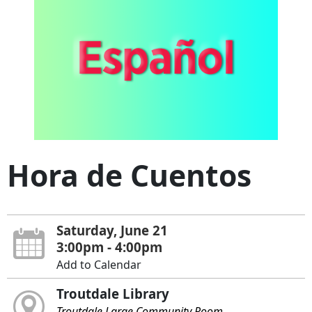
Hora de Cuentos
Saturday, June 21
3:00pm - 4:00pm
Add to Calendar
Troutdale Library
Troutdale Large Community Room