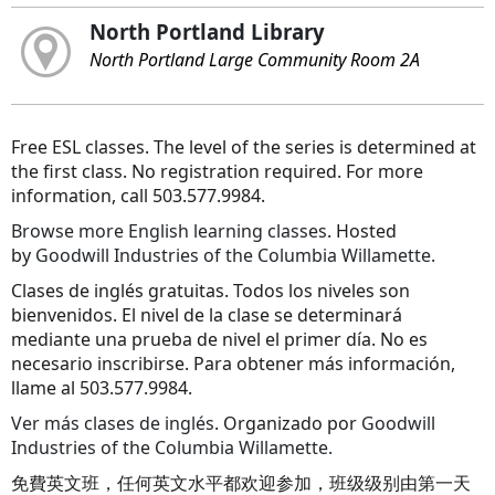
North Portland Library
North Portland Large Community Room 2A
Free ESL classes. The level of the series is determined at
the first class. No registration required. For more
information, call 503.577.9984.
Browse more English learning classes
. Hosted
by
Goodwill Industries of the Columbia Willamette.
Clases de inglés gratuitas. Todos los niveles son
bienvenidos. El nivel de la clase se determinará
mediante una prueba de nivel el primer día. No es
necesario inscribirse. Para obtener más información,
llame al 503.577.9984.
Ver más clases de inglés
. Organizado por
Goodwill
Industries of the Columbia Willamette.
免費英文班，任何英文水平都欢迎参加，班级级别由第一天